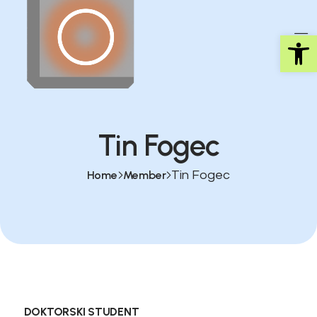
Op
Tin Fogec
Home
Member
Tin Fogec
DOKTORSKI STUDENT