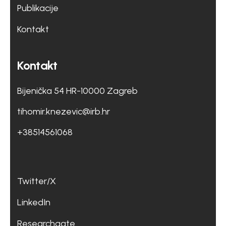
Publikacije
Kontakt
Kontakt
Bijenička 54 HR-10000 Zagreb
tihomir.knezevic@irb.hr
+38514561068
Twitter/X
LinkedIn
Researchgate